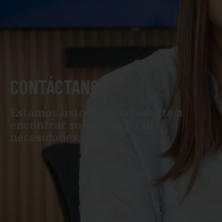
CONTÁCTANOS
Estamos listos para ayudarte a
encontrar soluciones a tus
necesidades.