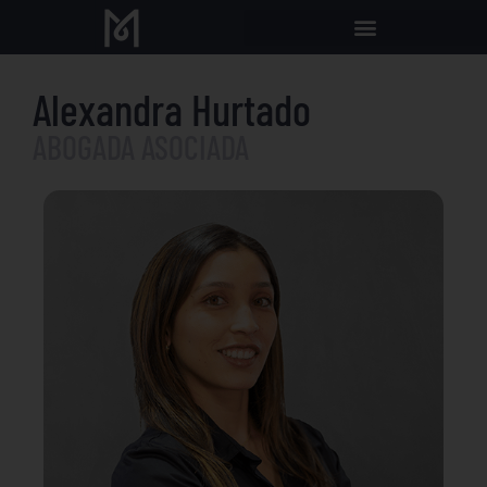
Alexandra Hurtado
ABOGADA ASOCIADA