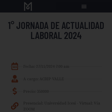
1° JORNADA DE ACTUALIDAD
LABORAL 2024
Fecha: 27/11/2024 7:00 am
A cargo: ACRIP VALLE
Precio: 350000
Presencial: Universidad Icesi - Virtual: Vía
ZOOM