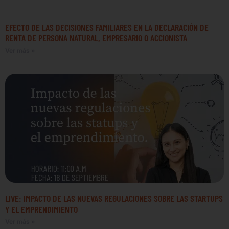
EFECTO DE LAS DECISIONES FAMILIARES EN LA DECLARACIÓN DE
RENTA DE PERSONA NATURAL, EMPRESARIO O ACCIONISTA
Ver más »
LIVE: IMPACTO DE LAS NUEVAS REGULACIONES SOBRE LAS STARTUPS
Y EL EMPRENDIMIENTO
Ver más »