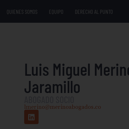
QUIENES SOMOS
EQUIPO
DERECHO AL PUNTO
Luis Miguel Merin
Jaramillo
ABOGADO SOCIO
lmerino@merinoabogados.co