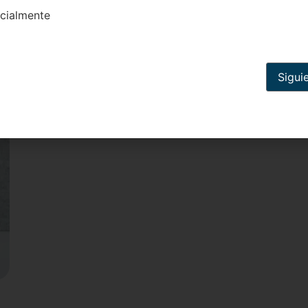
cialmente
Sigui