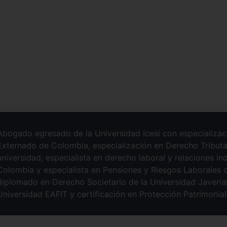
Abogado egresado de la Universidad Icesi con especializac
Externado de Colombia, especialización en Derecho Tributar
universidad, especialista en derecho laboral y relaciones in
Colombia y especialista en Pensiones y Riesgos Laborales 
diplomado en Derecho Societario de la Universidad Javeria
Universidad EAFIT y certificación en Protección Patrimonial