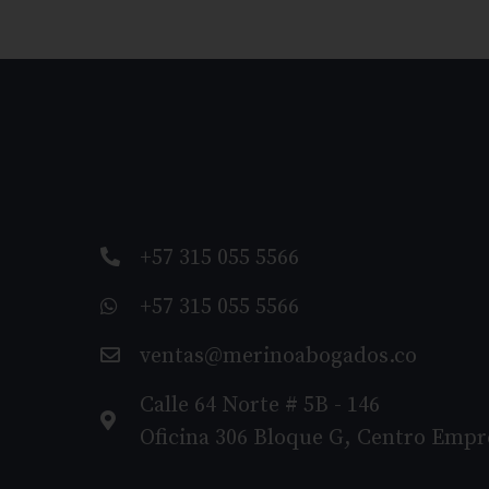
+57 315 055 5566
+57 315 055 5566
ventas@merinoabogados.co
Calle 64 Norte # 5B - 146
Oficina 306 Bloque G, Centro Empr