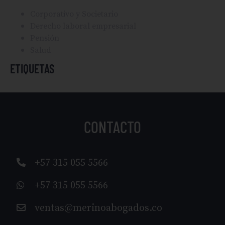
Corporativo y Societario
Derecho laboral empresarial
Pensión
Salud
ETIQUETAS
CONTACTO
+57 315 055 5566
+57 315 055 5566
ventas@merinoabogados.co