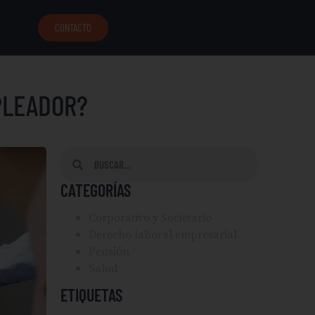
CONTACTO
MPLEADOR?
CATEGORÍAS
Corporativo y Societario
Derecho laboral empresarial
Pensión
Salud
ETIQUETAS