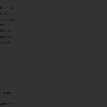
idas por
tar de
) en caso
s y
miento
 ayudar a
 salud
l se crea
stema de