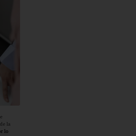
se
de la
r lo