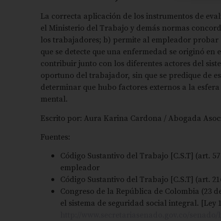
La correcta aplicación de los instrumentos de eval
el Ministerio del Trabajo y demás normas concorda
los trabajadores; b) permite al empleador probar
que se detecte que una enfermedad se originó en e
contribuir junto con los diferentes actores del sis
oportuno del trabajador, sin que se predique de e
determinar que hubo factores externos a la esfera
mental.
Escrito por: Aura Karina Cardona / Abogada Asoc
Fuentes:
Código Sustantivo del Trabajo [C.S.T] (art. 57
empleador
Código Sustantivo del Trabajo [C.S.T] (art. 21
Congreso de la República de Colombia (23 de d
el sistema de seguridad social integral. [Ley 
http://www.secretariasenado.gov.co/senado