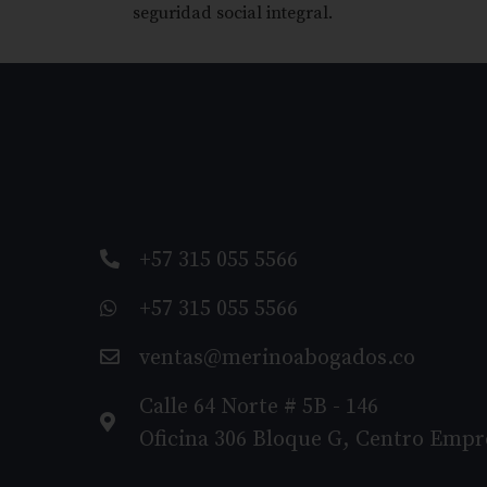
seguridad social integral.
+57 315 055 5566
+57 315 055 5566
ventas@merinoabogados.co
Calle 64 Norte # 5B - 146
Oficina 306 Bloque G, Centro Empr