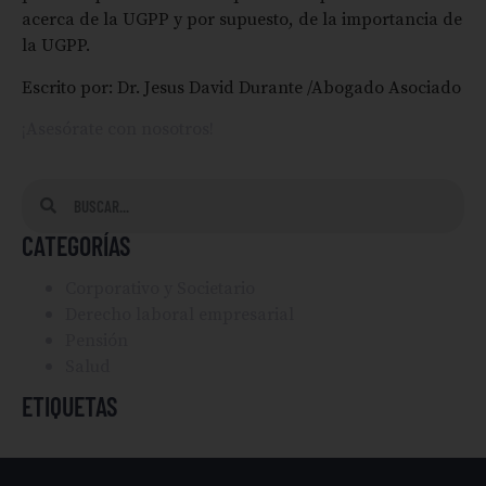
acerca de la UGPP y por supuesto, de la importancia de
la UGPP.
Escrito por: Dr. Jesus David Durante /Abogado Asociado
¡Asesórate con nosotros!
CATEGORÍAS
Corporativo y Societario
Derecho laboral empresarial
Pensión
Salud
ETIQUETAS