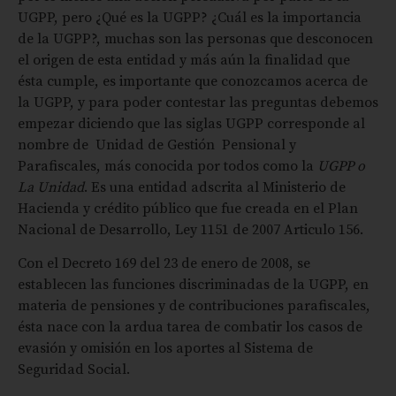
UGPP, pero ¿Qué es la UGPP? ¿Cuál es la importancia
de la UGPP?, muchas son las personas que desconocen
el origen de esta entidad y más aún la finalidad que
ésta cumple, es importante que conozcamos acerca de
la UGPP, y para poder contestar las preguntas debemos
empezar diciendo que las siglas UGPP corresponde al
nombre de Unidad de Gestión Pensional y
Parafiscales, más conocida por todos como la
UGPP o
La Unidad
. Es una entidad adscrita al Ministerio de
Hacienda y crédito público que fue creada en el Plan
Nacional de Desarrollo, Ley 1151 de 2007 Articulo 156.
Con el Decreto 169 del 23 de enero de 2008, se
establecen las funciones discriminadas de la UGPP, en
materia de pensiones y de contribuciones parafiscales,
ésta nace con la ardua tarea de combatir los casos de
evasión y omisión en los aportes al Sistema de
Seguridad Social.