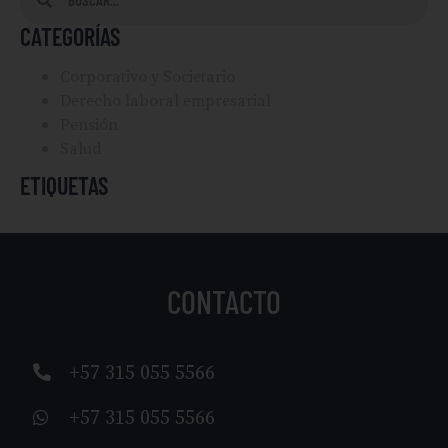
CATEGORÍAS
Corporativo y Societario
Derecho laboral empresarial
Pensión
Salud
ETIQUETAS
CONTACTO
+57 315 055 5566
+57 315 055 5566