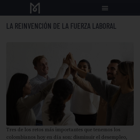
LA REINVENCIÓN DE LA FUERZA LABORAL
Tres de los retos más importantes que tenemos los
colombianos hoy en día son: disminuir el desempleo,