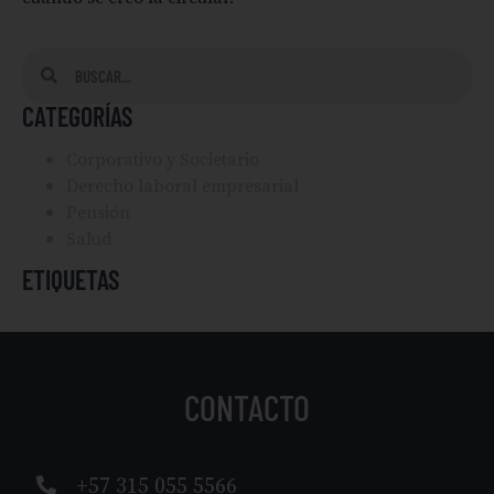
CATEGORÍAS
Corporativo y Societario
Derecho laboral empresarial
Pensión
Salud
ETIQUETAS
CONTACTO
+57 315 055 5566